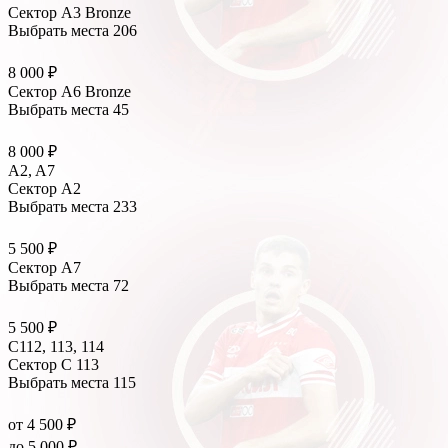
Сектор А3 Bronze
Выбрать места
206
8 000 ₽
Сектор А6 Bronze
Выбрать места
45
8 000 ₽
A2, A7
Сектор А2
Выбрать места
233
5 500 ₽
Сектор А7
Выбрать места
72
5 500 ₽
С112, 113, 114
Сектор C 113
Выбрать места
115
от 4 500 ₽
до 5 000 ₽