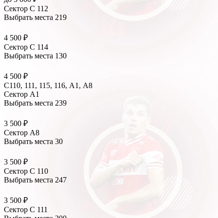
Сектор C 112
Выбрать места
219
4 500 ₽
Сектор C 114
Выбрать места
130
4 500 ₽
C110, 111, 115, 116, А1, A8
Сектор A1
Выбрать места
239
3 500 ₽
Сектор A8
Выбрать места
30
3 500 ₽
Сектор C 110
Выбрать места
247
3 500 ₽
Сектор C 111