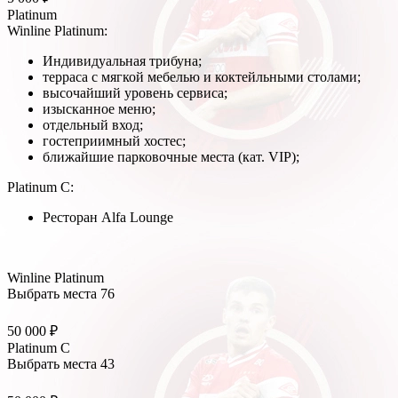
Platinum
Winline Platinum:
Индивидуальная трибуна;
терраса с мягкой мебелью и коктейльными столами;
высочайший уровень сервиса;
изысканное меню;
отдельный вход;
гостеприимный хостес;
ближайшие парковочные места (кат. VIP);
Platinum C:
Ресторан Alfa Lounge
Winline Platinum
Выбрать места
76
50 000 ₽
Platinum C
Выбрать места
43