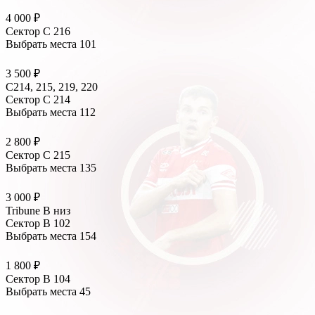
4 000 ₽
Сектор C 216
Выбрать места
101
3 500 ₽
С214, 215, 219, 220
Сектор C 214
Выбрать места
112
2 800 ₽
Сектор C 215
Выбрать места
135
3 000 ₽
Tribune B низ
Сектор B 102
Выбрать места
154
1 800 ₽
Сектор B 104
Выбрать места
45