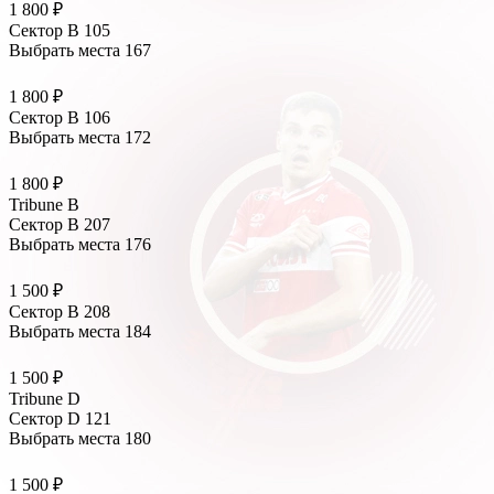
1 800 ₽
Сектор B 105
Выбрать места
167
1 800 ₽
Сектор B 106
Выбрать места
172
1 800 ₽
Tribune B
Сектор B 207
Выбрать места
176
1 500 ₽
Сектор B 208
Выбрать места
184
1 500 ₽
Tribune D
Сектор D 121
Выбрать места
180
1 500 ₽