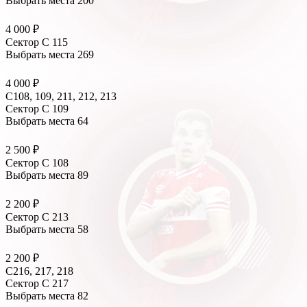
Выбрать места
200
4 000 ₽
Сектор C 115
Выбрать места
269
4 000 ₽
С108, 109, 211, 212, 213
Сектор C 109
Выбрать места
64
2 500 ₽
Сектор C 108
Выбрать места
89
2 200 ₽
Сектор C 213
Выбрать места
58
2 200 ₽
С216, 217, 218
Сектор C 217
Выбрать места
82