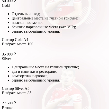
50 000 ₽
Gold
Отдельный вход;
центральные места на главной трибуне;
изысканное меню;
близкие парковочные места (кат. VIP);
сервис высочайшего уровня.
Сектор Gold A4
Выбрать места
100
35 000 ₽
Silver
Центральные места на главной трибуне;
еда и напитки в ресторане;
комфортная парковка;
сервис высочайшего уровня.
Сектор Silver A5
Выбрать места
85
27 500 ₽
Bronze