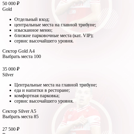
50 000 ₽
Gold
Отдельный вход;
центральные места на главной трибуне;
изысканное меню;
близкие парковочные места (кат. VIP);
сервис высочайшего уровня.
Сектор Gold A4
Выбрать места
100
35 000 ₽
Silver
Центральные места на главной трибуне;
еда и напитки в ресторане;
комфортная парковка;
сервис высочайшего уровня.
Сектор Silver A5
Выбрать места
85
27 500 ₽