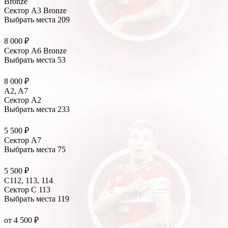
Bronze
Сектор А3 Bronze
Выбрать места
209
8 000 ₽
Сектор А6 Bronze
Выбрать места
53
8 000 ₽
A2, A7
Сектор А2
Выбрать места
233
5 500 ₽
Сектор А7
Выбрать места
75
5 500 ₽
С112, 113, 114
Сектор C 113
Выбрать места
119
от 4 500 ₽