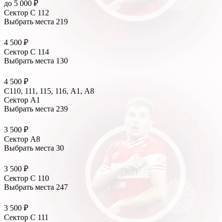
до 5 000 ₽
Сектор C 112
Выбрать места
219
4 500 ₽
Сектор C 114
Выбрать места
130
4 500 ₽
C110, 111, 115, 116, А1, A8
Сектор A1
Выбрать места
239
3 500 ₽
Сектор A8
Выбрать места
30
3 500 ₽
Сектор C 110
Выбрать места
247
3 500 ₽
Сектор C 111