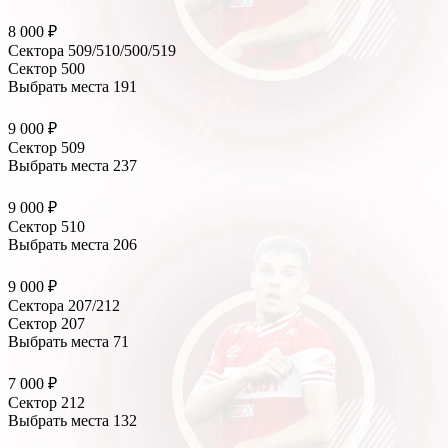
8 000 ₽
Сектора 509/510/500/519
Сектор 500
Выбрать места
191
9 000 ₽
Сектор 509
Выбрать места
237
9 000 ₽
Сектор 510
Выбрать места
206
9 000 ₽
Сектора 207/212
Сектор 207
Выбрать места
71
7 000 ₽
Сектор 212
Выбрать места
132