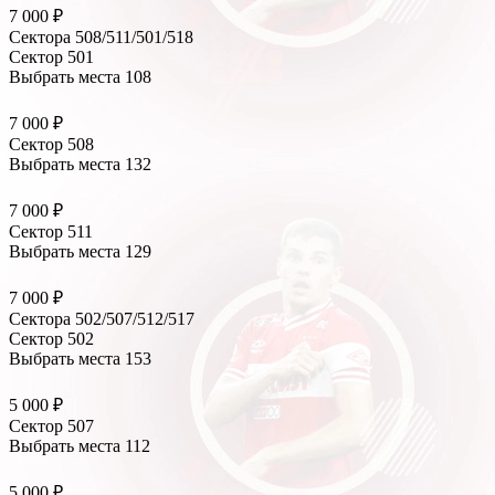
7 000 ₽
Сектора 508/511/501/518
Сектор 501
Выбрать места
108
7 000 ₽
Сектор 508
Выбрать места
132
7 000 ₽
Сектор 511
Выбрать места
129
7 000 ₽
Сектора 502/507/512/517
Сектор 502
Выбрать места
153
5 000 ₽
Сектор 507
Выбрать места
112
5 000 ₽