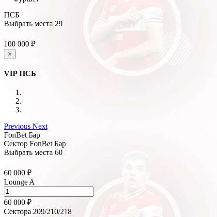
ПСБ
Выбрать места
29
100 000 ₽
×
VIP ПСБ
Previous
Next
FonBet Бар
Сектор FonBet Бар
Выбрать места
60
60 000 ₽
Lounge A
60 000 ₽
Сектора 209/210/218