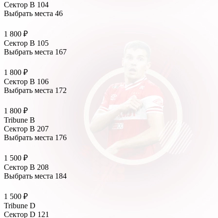
Сектор B 104
Выбрать места
46
1 800 ₽
Сектор B 105
Выбрать места
167
1 800 ₽
Сектор B 106
Выбрать места
172
1 800 ₽
Tribune B
Сектор B 207
Выбрать места
176
1 500 ₽
Сектор B 208
Выбрать места
184
1 500 ₽
Tribune D
Сектор D 121