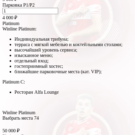
Парковка P1/P2
4 000 ₽
Platinum
Winline Platinum:
Индивидуальная трибуна;
терраса с мягкой мебелью и коктейльными столами;
высочайший уровень сервиса;
изысканное меню;
отдельный вход;
гостеприимный хостес;
ближайшие парковочные места (кат. VIP);
Platinum C:
Ресторан Alfa Lounge
Winline Platinum
Выбрать места
74
50 000 ₽