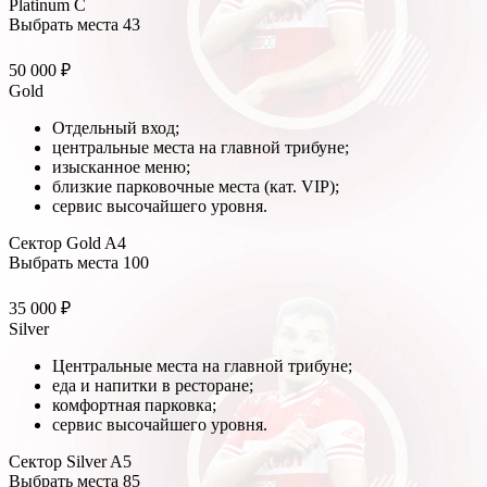
Platinum C
Выбрать места
43
50 000 ₽
Gold
Отдельный вход;
центральные места на главной трибуне;
изысканное меню;
близкие парковочные места (кат. VIP);
сервис высочайшего уровня.
Сектор Gold A4
Выбрать места
100
35 000 ₽
Silver
Центральные места на главной трибуне;
еда и напитки в ресторане;
комфортная парковка;
сервис высочайшего уровня.
Сектор Silver A5
Выбрать места
85