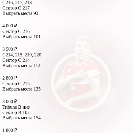
С216, 217, 218
Сектор C 217
Выбрать места
93
4 000 ₽
Сектор C 216
Выбрать места
101
3 500 ₽
С214, 215, 219, 220
Сектор C 214
Выбрать места
112
2 800 ₽
Сектор C 215
Выбрать места
135
3 000 ₽
Tribune B низ
Сектор B 102
Выбрать места
154
1 800 ₽