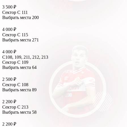
3 500 ₽
Сектор C 111
Выбрать места
200
4 000 ₽
Сектор C 115
Выбрать места
271
4 000 ₽
С108, 109, 211, 212, 213
Сектор C 109
Выбрать места
64
2 500 ₽
Сектор C 108
Выбрать места
89
2 200 ₽
Сектор C 213
Выбрать места
58
2 200 ₽