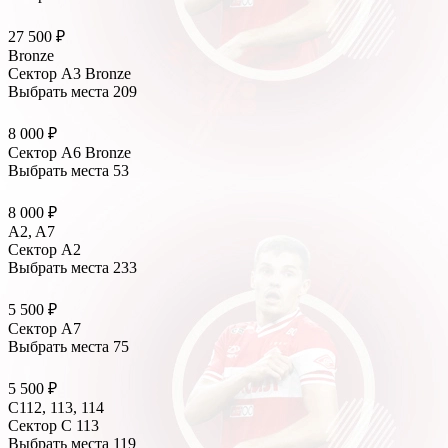
27 500 ₽
Bronze
Сектор А3 Bronze
Выбрать места
209
8 000 ₽
Сектор А6 Bronze
Выбрать места
53
8 000 ₽
A2, A7
Сектор А2
Выбрать места
233
5 500 ₽
Сектор А7
Выбрать места
75
5 500 ₽
С112, 113, 114
Сектор C 113
Выбрать места
119