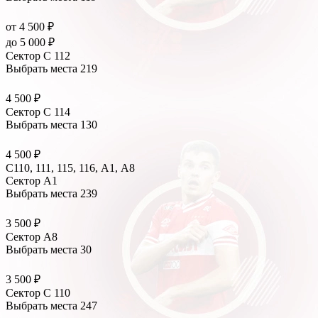
от 4 500 ₽
до 5 000 ₽
Сектор C 112
Выбрать места
219
4 500 ₽
Сектор C 114
Выбрать места
130
4 500 ₽
C110, 111, 115, 116, А1, A8
Сектор A1
Выбрать места
239
3 500 ₽
Сектор A8
Выбрать места
30
3 500 ₽
Сектор C 110
Выбрать места
247